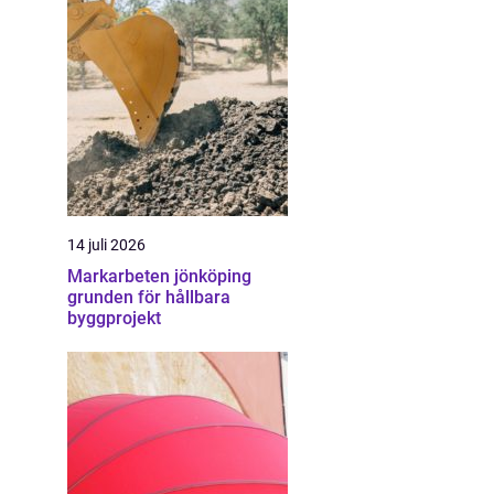
14 juli 2026
Markarbeten jönköping
grunden för hållbara
byggprojekt