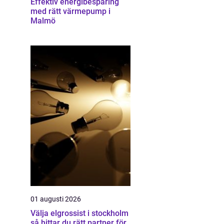
Effektiv energibesparing
med rätt värmepump i
Malmö
01 augusti 2026
Välja elgrossist i stockholm
så hittar du rätt partner för