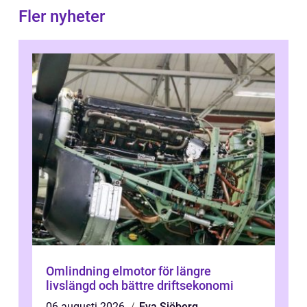
Fler nyheter
Omlindning elmotor för längre
livslängd och bättre driftsekonomi
06 augusti 2026
Eva Sjöberg