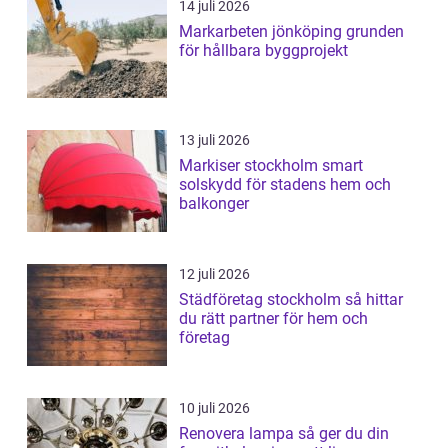
14 juli 2026
Markarbeten jönköping grunden
för hållbara byggprojekt
13 juli 2026
Markiser stockholm smart
solskydd för stadens hem och
balkonger
12 juli 2026
Städföretag stockholm så hittar
du rätt partner för hem och
företag
10 juli 2026
Renovera lampa så ger du din