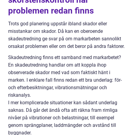
problemen redan finns
Trots god planering uppstår ibland skador eller
misstankar om skador. Då kan en oberoende
skadeutredning ge svar på om markarbeten sannolikt
orsakat problemen eller om det beror på andra faktorer.
Skadeutredning finns ett samband med markarbetet?
En skadeutredning handlar om att koppla ihop
observerade skador med vad som faktiskt hänt i
marken. I enklare fall finns redan ett bra underlag: för-
och efterbesiktningar, vibrationsmätningar och
riskanalys.
I mer komplicerade situationer kan sådant underlag
saknas. Då går det ändå ofta att räkna fram rimliga
nivåer på vibrationer och belastningar, till exempel
genom sprängplaner, laddmängder och avstånd till
byggnader.