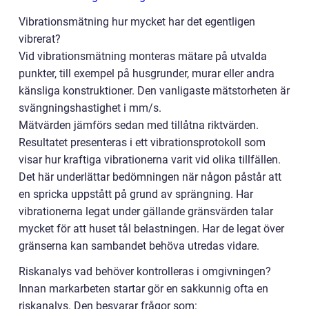
Vibrationsmätning hur mycket har det egentligen
vibrerat?
Vid vibrationsmätning monteras mätare på utvalda
punkter, till exempel på husgrunder, murar eller andra
känsliga konstruktioner. Den vanligaste mätstorheten är
svängningshastighet i mm/s.
Mätvärden jämförs sedan med tillåtna riktvärden.
Resultatet presenteras i ett vibrationsprotokoll som
visar hur kraftiga vibrationerna varit vid olika tillfällen.
Det här underlättar bedömningen när någon påstår att
en spricka uppstått på grund av sprängning. Har
vibrationerna legat under gällande gränsvärden talar
mycket för att huset tål belastningen. Har de legat över
gränserna kan sambandet behöva utredas vidare.
Riskanalys vad behöver kontrolleras i omgivningen?
Innan markarbeten startar gör en sakkunnig ofta en
riskanalys. Den besvarar frågor som: