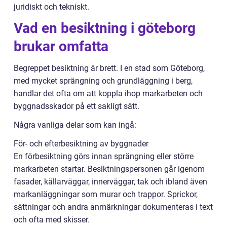
juridiskt och tekniskt.
Vad en besiktning i göteborg
brukar omfatta
Begreppet besiktning är brett. I en stad som Göteborg,
med mycket sprängning och grundläggning i berg,
handlar det ofta om att koppla ihop markarbeten och
byggnadsskador på ett sakligt sätt.
Några vanliga delar som kan ingå:
För- och efterbesiktning av byggnader
En förbesiktning görs innan sprängning eller större
markarbeten startar. Besiktningspersonen går igenom
fasader, källarväggar, innerväggar, tak och ibland även
markanläggningar som murar och trappor. Sprickor,
sättningar och andra anmärkningar dokumenteras i text
och ofta med skisser.