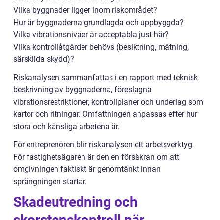
Vilka byggnader ligger inom riskområdet?
Hur är byggnaderna grundlagda och uppbyggda?
Vilka vibrationsnivåer är acceptabla just här?
Vilka kontrollåtgärder behövs (besiktning, mätning,
särskilda skydd)?
Riskanalysen sammanfattas i en rapport med teknisk
beskrivning av byggnaderna, föreslagna
vibrationsrestriktioner, kontrollplaner och underlag som
kartor och ritningar. Omfattningen anpassas efter hur
stora och känsliga arbetena är.
För entreprenören blir riskanalysen ett arbetsverktyg.
För fastighetsägaren är den en försäkran om att
omgivningen faktiskt är genomtänkt innan
sprängningen startar.
Skadeutredning och
skorstenskontroll när