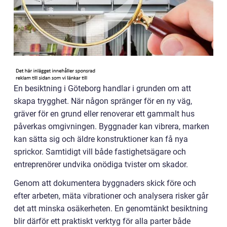
En besiktning i Göteborg handlar i grunden om att
skapa trygghet. När någon spränger för en ny väg,
gräver för en grund eller renoverar ett gammalt hus
påverkas omgivningen. Byggnader kan vibrera, marken
kan sätta sig och äldre konstruktioner kan få nya
sprickor. Samtidigt vill både fastighetsägare och
entreprenörer undvika onödiga tvister om skador.
Genom att dokumentera byggnaders skick före och
efter arbeten, mäta vibrationer och analysera risker går
det att minska osäkerheten. En genomtänkt besiktning
blir därför ett praktiskt verktyg för alla parter både