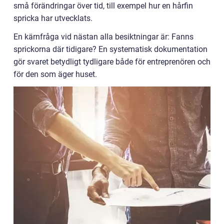
små förändringar över tid, till exempel hur en hårfin
spricka har utvecklats.
En kärnfråga vid nästan alla besiktningar är: Fanns
sprickorna där tidigare? En systematisk dokumentation
gör svaret betydligt tydligare både för entreprenören och
för den som äger huset.