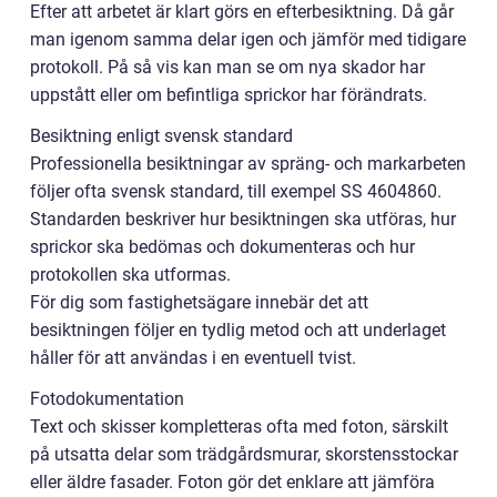
Efter att arbetet är klart görs en efterbesiktning. Då går
man igenom samma delar igen och jämför med tidigare
protokoll. På så vis kan man se om nya skador har
uppstått eller om befintliga sprickor har förändrats.
Besiktning enligt svensk standard
Professionella besiktningar av spräng- och markarbeten
följer ofta svensk standard, till exempel SS 4604860.
Standarden beskriver hur besiktningen ska utföras, hur
sprickor ska bedömas och dokumenteras och hur
protokollen ska utformas.
För dig som fastighetsägare innebär det att
besiktningen följer en tydlig metod och att underlaget
håller för att användas i en eventuell tvist.
Fotodokumentation
Text och skisser kompletteras ofta med foton, särskilt
på utsatta delar som trädgårdsmurar, skorstensstockar
eller äldre fasader. Foton gör det enklare att jämföra