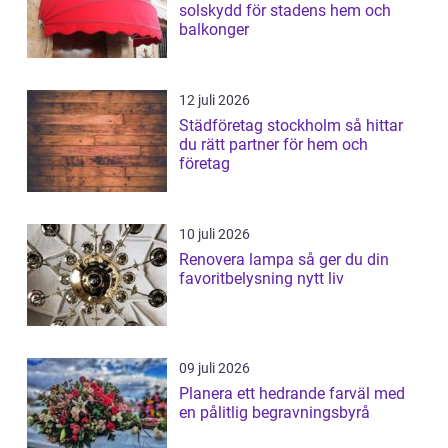
solskydd för stadens hem och
balkonger
12 juli 2026
Städföretag stockholm så hittar
du rätt partner för hem och
företag
10 juli 2026
Renovera lampa så ger du din
favoritbelysning nytt liv
09 juli 2026
Planera ett hedrande farväl med
en pålitlig begravningsbyrå