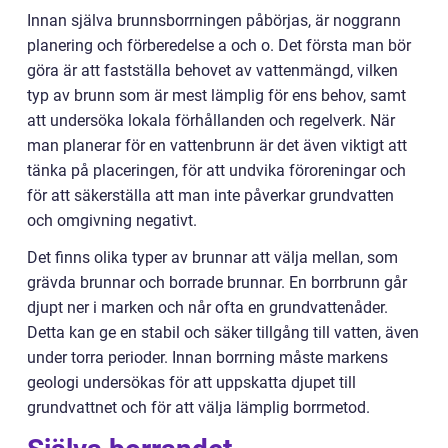
Innan själva brunnsborrningen påbörjas, är noggrann
planering och förberedelse a och o. Det första man bör
göra är att fastställa behovet av vattenmängd, vilken
typ av brunn som är mest lämplig för ens behov, samt
att undersöka lokala förhållanden och regelverk. När
man planerar för en vattenbrunn är det även viktigt att
tänka på placeringen, för att undvika föroreningar och
för att säkerställa att man inte påverkar grundvatten
och omgivning negativt.
Det finns olika typer av brunnar att välja mellan, som
grävda brunnar och borrade brunnar. En borrbrunn går
djupt ner i marken och når ofta en grundvattenåder.
Detta kan ge en stabil och säker tillgång till vatten, även
under torra perioder. Innan borrning måste markens
geologi undersökas för att uppskatta djupet till
grundvattnet och för att välja lämplig borrmetod.