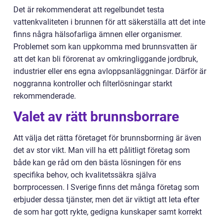
Det är rekommenderat att regelbundet testa
vattenkvaliteten i brunnen för att säkerställa att det inte
finns några hälsofarliga ämnen eller organismer.
Problemet som kan uppkomma med brunnsvatten är
att det kan bli förorenat av omkringliggande jordbruk,
industrier eller ens egna avloppsanläggningar. Därför är
noggranna kontroller och filterlösningar starkt
rekommenderade.
Valet av rätt brunnsborrare
Att välja det rätta företaget för brunnsborrning är även
det av stor vikt. Man vill ha ett pålitligt företag som
både kan ge råd om den bästa lösningen för ens
specifika behov, och kvalitetssäkra själva
borrprocessen. I Sverige finns det många företag som
erbjuder dessa tjänster, men det är viktigt att leta efter
de som har gott rykte, gedigna kunskaper samt korrekt