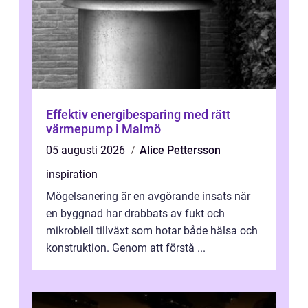
Effektiv energibesparing med rätt
värmepump i Malmö
05 augusti 2026
Alice Pettersson
inspiration
Mögelsanering är en avgörande insats när
en byggnad har drabbats av fukt och
mikrobiell tillväxt som hotar både hälsa och
konstruktion. Genom att förstå ...