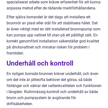
specialiserat arbete som kräver erfarenhet för att kunna
anpassa metod efter de rådande markförhållandena.
Efter själva borrandet är det dags att installera ett
brunnrör av plast eller stål för att stabilisera hålet. Det
är även viktigt med en rätt installerad brunnspump som
kan pumpa upp vattnet till ytan på ett pålitligt sätt. En
korrekt genomförd installation säkerställer god kvalitet
på dricksvattnet och minskar risken för problem i
framtiden.
Underhåll och kontroll
En nyligen borrade brunnen kräver underhåll, och även
om det inte är jätteofta behöver det göras, så både
förlänger och säkrar det vattenkvaliteten och funktionen
i längden. Rutinmässig kontroll och underhåll av både
brunn och pumpsystem är avgörande för
driftsäkerheten.