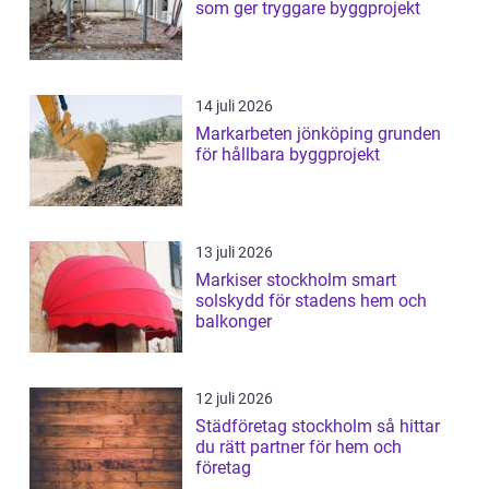
som ger tryggare byggprojekt
14 juli 2026
Markarbeten jönköping grunden
för hållbara byggprojekt
13 juli 2026
Markiser stockholm smart
solskydd för stadens hem och
balkonger
12 juli 2026
Städföretag stockholm så hittar
du rätt partner för hem och
företag