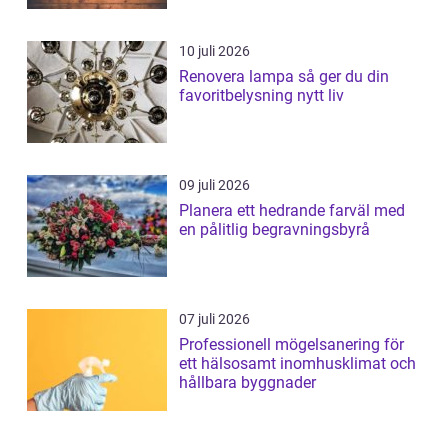
10 juli 2026
Renovera lampa så ger du din
favoritbelysning nytt liv
09 juli 2026
Planera ett hedrande farväl med
en pålitlig begravningsbyrå
07 juli 2026
Professionell mögelsanering för
ett hälsosamt inomhusklimat och
hållbara byggnader