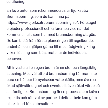
certifiering.
En leverantör som rekommenderas är Björksätra
Brunnsborrning, som du kan finna på
https://www.bjorksatrabrunnsborrning.se/. Företaget
erbjuder professionell och erfaren service när det
kommer till allt som har med brunnsborrning att göra.
De kan bistå från första planeringen till regelbundet
underhåll och hjälper gärna till med rådgivning kring
vilken lösning som bäst matchar de individuella
behoven.
Att investera i en egen brunn är en stor och långsiktig
satsning. Med väl utförd brunnsborrning får man inte
bara en hållbar förnyelsebar vattenkälla, men även en
ökad självständighet och eventuellt även ökat värde på
sin fastighet. Brunnsborrning är en process som kräver
expertis och rätt val av partner i detta arbete kan göra
all skillnad för slutresultatet.