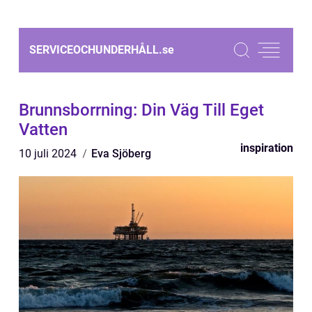
SERVICEOCHUNDERHÅLL.
se
Brunnsborrning: Din Väg Till Eget
Vatten
inspiration
10 juli 2024
Eva Sjöberg