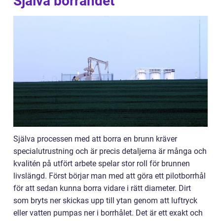
Själva borrandet
Själva processen med att borra en brunn kräver
specialutrustning och är precis detaljerna är många och
kvalitén på utfört arbete spelar stor roll för brunnen
livslängd. Först börjar man med att göra ett pilotborrhål
för att sedan kunna borra vidare i rätt diameter. Dirt
som bryts ner skickas upp till ytan genom att luftryck
eller vatten pumpas ner i borrhålet. Det är ett exakt och