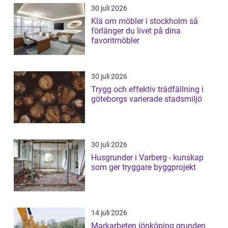
30 juli 2026
Klä om möbler i stockholm så
förlänger du livet på dina
favoritmöbler
30 juli 2026
Trygg och effektiv trädfällning i
göteborgs varierade stadsmiljö
30 juli 2026
Husgrunder i Varberg - kunskap
som ger tryggare byggprojekt
14 juli 2026
Markarbeten jönköping grunden