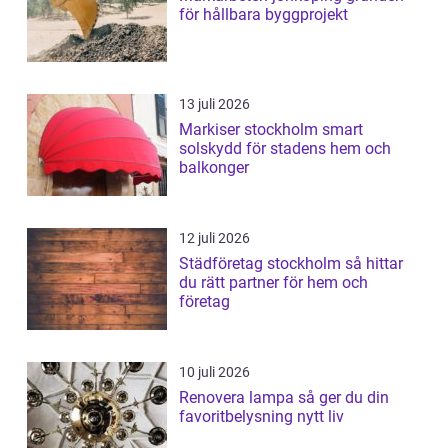
för hållbara byggprojekt
13 juli 2026
Markiser stockholm smart
solskydd för stadens hem och
balkonger
12 juli 2026
Städföretag stockholm så hittar
du rätt partner för hem och
företag
10 juli 2026
Renovera lampa så ger du din
favoritbelysning nytt liv