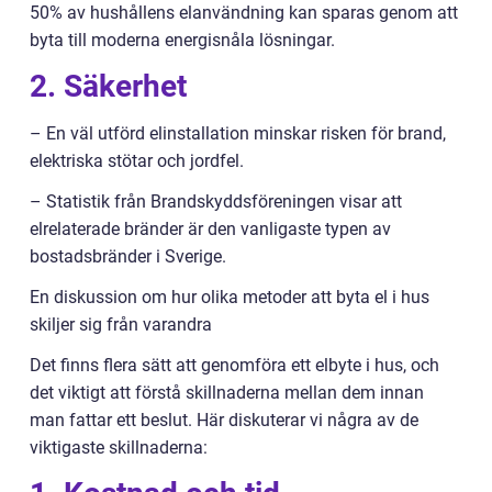
50% av hushållens elanvändning kan sparas genom att
byta till moderna energisnåla lösningar.
2. Säkerhet
– En väl utförd elinstallation minskar risken för brand,
elektriska stötar och jordfel.
– Statistik från Brandskyddsföreningen visar att
elrelaterade bränder är den vanligaste typen av
bostadsbränder i Sverige.
En diskussion om hur olika metoder att byta el i hus
skiljer sig från varandra
Det finns flera sätt att genomföra ett elbyte i hus, och
det viktigt att förstå skillnaderna mellan dem innan
man fattar ett beslut. Här diskuterar vi några av de
viktigaste skillnaderna: