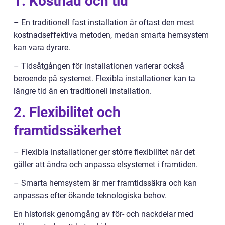
1. Kostnad och tid
– En traditionell fast installation är oftast den mest
kostnadseffektiva metoden, medan smarta hemsystem
kan vara dyrare.
– Tidsåtgången för installationen varierar också
beroende på systemet. Flexibla installationer kan ta
längre tid än en traditionell installation.
2. Flexibilitet och
framtidssäkerhet
– Flexibla installationer ger större flexibilitet när det
gäller att ändra och anpassa elsystemet i framtiden.
– Smarta hemsystem är mer framtidssäkra och kan
anpassas efter ökande teknologiska behov.
En historisk genomgång av för- och nackdelar med