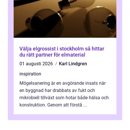
Välja elgrossist i stockholm så hittar
du rätt partner för elmaterial
01 augusti 2026
Karl Lindgren
inspiration
Mögelsanering är en avgörande insats när
en byggnad har drabbats av fukt och
mikrobiell tillväxt som hotar både hälsa och
konstruktion. Genom att förstå ...