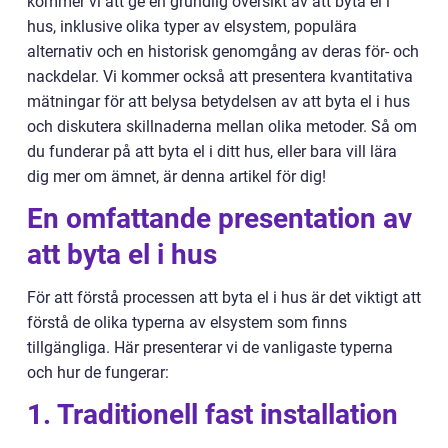
kommer vi att ge en grundlig översikt av att byta el i
hus, inklusive olika typer av elsystem, populära
alternativ och en historisk genomgång av deras för- och
nackdelar. Vi kommer också att presentera kvantitativa
mätningar för att belysa betydelsen av att byta el i hus
och diskutera skillnaderna mellan olika metoder. Så om
du funderar på att byta el i ditt hus, eller bara vill lära
dig mer om ämnet, är denna artikel för dig!
En omfattande presentation av
att byta el i hus
För att förstå processen att byta el i hus är det viktigt att
förstå de olika typerna av elsystem som finns
tillgängliga. Här presenterar vi de vanligaste typerna
och hur de fungerar:
1. Traditionell fast installation