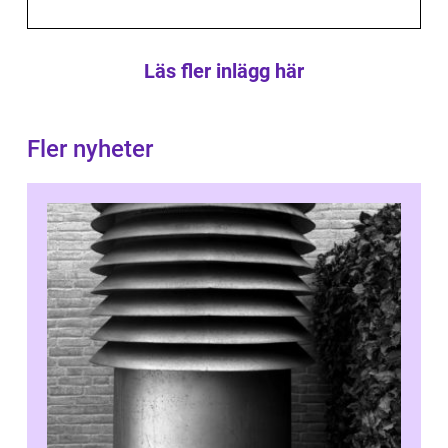
Läs fler inlägg här
Fler nyheter