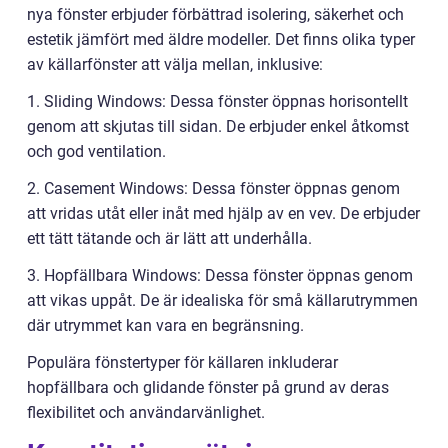
nya fönster erbjuder förbättrad isolering, säkerhet och
estetik jämfört med äldre modeller. Det finns olika typer
av källarfönster att välja mellan, inklusive:
1. Sliding Windows: Dessa fönster öppnas horisontellt
genom att skjutas till sidan. De erbjuder enkel åtkomst
och god ventilation.
2. Casement Windows: Dessa fönster öppnas genom
att vridas utåt eller inåt med hjälp av en vev. De erbjuder
ett tätt tätande och är lätt att underhålla.
3. Hopfällbara Windows: Dessa fönster öppnas genom
att vikas uppåt. De är idealiska för små källarutrymmen
där utrymmet kan vara en begränsning.
Populära fönstertyper för källaren inkluderar
hopfällbara och glidande fönster på grund av deras
flexibilitet och användarvänlighet.