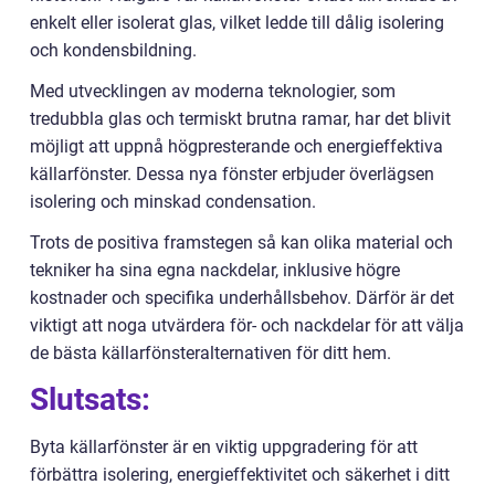
enkelt eller isolerat glas, vilket ledde till dålig isolering
och kondensbildning.
Med utvecklingen av moderna teknologier, som
tredubbla glas och termiskt brutna ramar, har det blivit
möjligt att uppnå högpresterande och energieffektiva
källarfönster. Dessa nya fönster erbjuder överlägsen
isolering och minskad condensation.
Trots de positiva framstegen så kan olika material och
tekniker ha sina egna nackdelar, inklusive högre
kostnader och specifika underhållsbehov. Därför är det
viktigt att noga utvärdera för- och nackdelar för att välja
de bästa källarfönsteralternativen för ditt hem.
Slutsats:
Byta källarfönster är en viktig uppgradering för att
förbättra isolering, energieffektivitet och säkerhet i ditt