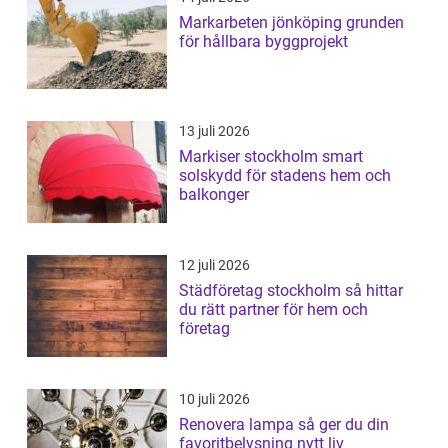
Markarbeten jönköping grunden
för hållbara byggprojekt
13 juli 2026
Markiser stockholm smart
solskydd för stadens hem och
balkonger
12 juli 2026
Städföretag stockholm så hittar
du rätt partner för hem och
företag
10 juli 2026
Renovera lampa så ger du din
favoritbelysning nytt liv