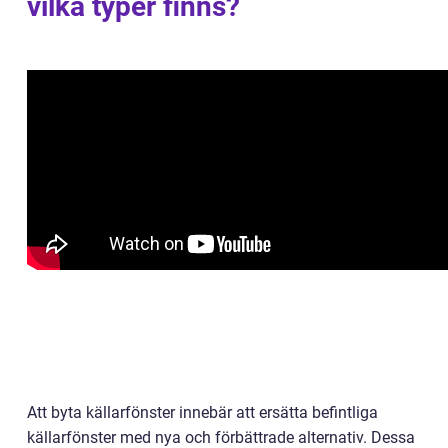
vilka typer finns?
Att byta källarfönster innebär att ersätta befintliga
källarfönster med nya och förbättrade alternativ. Dessa