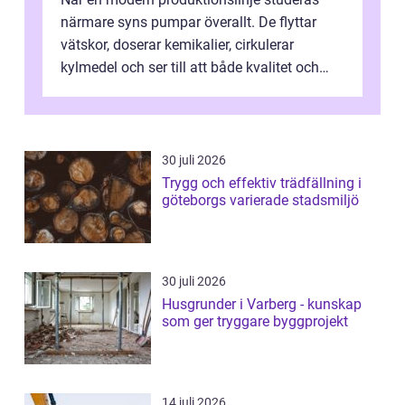
närmare syns pumpar överallt. De flyttar
vätskor, doserar kemikalier, cirkulerar
kylmedel och ser till att både kvalitet och
säke...
30 juli 2026
Trygg och effektiv trädfällning i
göteborgs varierade stadsmiljö
30 juli 2026
Husgrunder i Varberg - kunskap
som ger tryggare byggprojekt
14 juli 2026