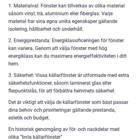
1. Materialval: Fönster kan tillverkas av olika material
såsom vinyl, trä, aluminium eller fiberglas. Varje
material har sina egna unika egenskaper gällande
isolering, hållbarhet och underhåll.
2. Energiprestanda: Energiklassificeringen för fönster
kan variera. Genom att välja fönster med hög
energiklass kan du maximera energieffektiviteten i ditt
hem.
3. Säkerhet: Vissa källarfönster är utformade med extra
säkerhetsfunktioner, såsom laminerat glas eller
flerpunktslås, för att förbättra hemmets säkerhet.
Det är viktigt att välja de källarfönster som bäst passar
dina behov och prioriteringar gällande prestanda,
estetik och budget.
En historisk genomgång av för- och nackdelar med
olika ”byta källarfönster”