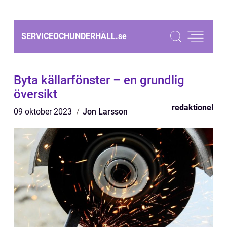
SERVICEOCHUNDERHÅLL.
se
Byta källarfönster – en grundlig
översikt
redaktionel
09 oktober 2023
Jon Larsson