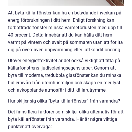
Att byta källarfönster kan ha en betydande inverkan på
energiförbrukningen i ditt hem. Enligt forskning kan
förbättrade fönster minska värmeförlusten med upp till
40 procent. Detta innebär att du kan hålla ditt hem
varmt på vintern och svalt på sommaren utan att förlita
dig på överdriven uppvärmning eller luftkonditionering.
Utöver energieffektivitet är det också viktigt att titta på
källarfönstrens ljudisoleringsegenskaper. Genom att
byta till moderna, tredubbla glasfönster kan du minska
bullernivån från utomhusmiljön och skapa en mer tyst
och avkopplande atmosfär i ditt källarutrymme.
Hur skiljer sig olika ”byta källarfönster” från varandra?
Det finns flera faktorer som skiljer olika alternativ för att
byta källarfönster från varandra. Här är några viktiga
punkter att överväga: