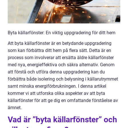
Byta källarfönster: En viktig uppgradering för ditt hem
Att byta källarfönster är en betydande uppgradering
som kan förbättra ditt hem på flera sätt. Detta är en
process som involverar att ersätta äldre källarfönster
med nya, energieffektiva och säkra alternativ. Genom
att förstå och utföra denna uppgradering kan du
förbättra både isolering och belysning i källarutrymmet
samt minska energiförbrukningen. I denna artikel
kommer vi att utforska olika aspekter av att byta
källarfönster för att ge dig en omfattande förståelse av
ämnet.
Vad är ”byta källarfönster” och