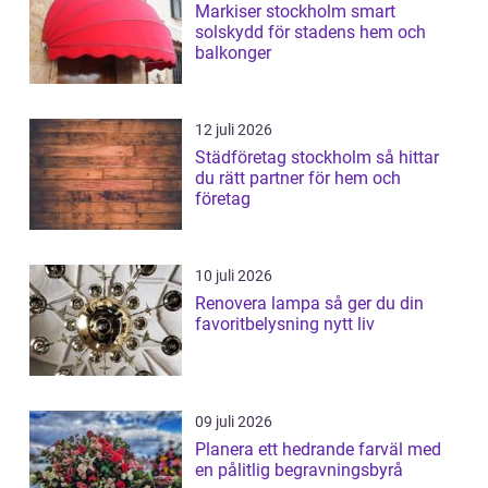
Markiser stockholm smart
solskydd för stadens hem och
balkonger
12 juli 2026
Städföretag stockholm så hittar
du rätt partner för hem och
företag
10 juli 2026
Renovera lampa så ger du din
favoritbelysning nytt liv
09 juli 2026
Planera ett hedrande farväl med
en pålitlig begravningsbyrå