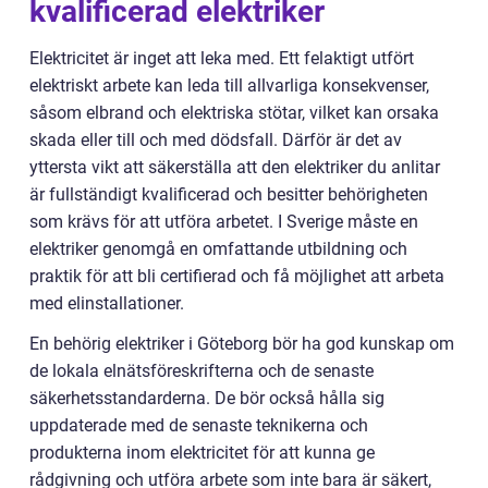
kvalificerad elektriker
Elektricitet är inget att leka med. Ett felaktigt utfört
elektriskt arbete kan leda till allvarliga konsekvenser,
såsom elbrand och elektriska stötar, vilket kan orsaka
skada eller till och med dödsfall. Därför är det av
yttersta vikt att säkerställa att den elektriker du anlitar
är fullständigt kvalificerad och besitter behörigheten
som krävs för att utföra arbetet. I Sverige måste en
elektriker genomgå en omfattande utbildning och
praktik för att bli certifierad och få möjlighet att arbeta
med elinstallationer.
En behörig elektriker i Göteborg bör ha god kunskap om
de lokala elnätsföreskrifterna och de senaste
säkerhetsstandarderna. De bör också hålla sig
uppdaterade med de senaste teknikerna och
produkterna inom elektricitet för att kunna ge
rådgivning och utföra arbete som inte bara är säkert,