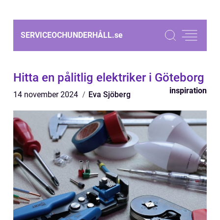
SERVICEOCHUNDERHÅLL.
se
Hitta en pålitlig elektriker i Göteborg
inspiration
14 november 2024
Eva Sjöberg