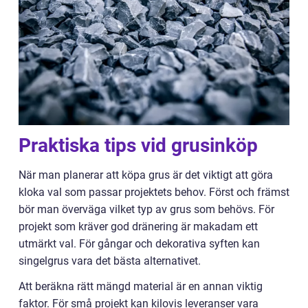
Praktiska tips vid grusinköp
När man planerar att köpa grus är det viktigt att göra
kloka val som passar projektets behov. Först och främst
bör man överväga vilket typ av grus som behövs. För
projekt som kräver god dränering är makadam ett
utmärkt val. För gångar och dekorativa syften kan
singelgrus vara det bästa alternativet.
Att beräkna rätt mängd material är en annan viktig
faktor. För små projekt kan kilovis leveranser vara