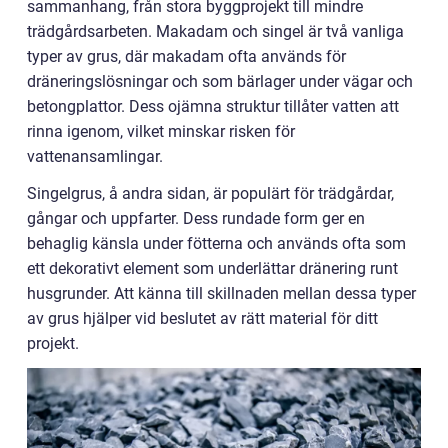
sammanhang, från stora byggprojekt till mindre
trädgårdsarbeten. Makadam och singel är två vanliga
typer av grus, där makadam ofta används för
dräneringslösningar och som bärlager under vägar och
betongplattor. Dess ojämna struktur tillåter vatten att
rinna igenom, vilket minskar risken för
vattenansamlingar.
Singelgrus, å andra sidan, är populärt för trädgårdar,
gångar och uppfarter. Dess rundade form ger en
behaglig känsla under fötterna och används ofta som
ett dekorativt element som underlättar dränering runt
husgrunder. Att känna till skillnaden mellan dessa typer
av grus hjälper vid beslutet av rätt material för ditt
projekt.