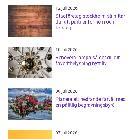
12 juli 2026
Städföretag stockholm så hittar
du rätt partner för hem och
företag
10 juli 2026
Renovera lampa så ger du din
favoritbelysning nytt liv
09 juli 2026
Planera ett hedrande farväl med
en pålitlig begravningsbyrå
07 juli 2026