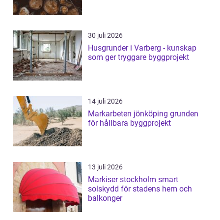
30 juli 2026
Husgrunder i Varberg - kunskap
som ger tryggare byggprojekt
14 juli 2026
Markarbeten jönköping grunden
för hållbara byggprojekt
13 juli 2026
Markiser stockholm smart
solskydd för stadens hem och
balkonger