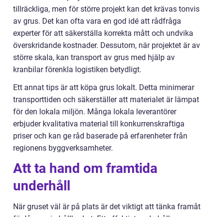
tillräckliga, men för större projekt kan det krävas tonvis
av grus. Det kan ofta vara en god idé att rådfråga
experter för att säkerställa korrekta mått och undvika
överskridande kostnader. Dessutom, när projektet är av
större skala, kan transport av grus med hjälp av
kranbilar förenkla logistiken betydligt.
Ett annat tips är att köpa grus lokalt. Detta minimerar
transporttiden och säkerställer att materialet är lämpat
för den lokala miljön. Många lokala leverantörer
erbjuder kvalitativa material till konkurrenskraftiga
priser och kan ge råd baserade på erfarenheter från
regionens byggverksamheter.
Att ta hand om framtida
underhåll
När gruset väl är på plats är det viktigt att tänka framåt