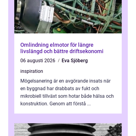
Omlindning elmotor för längre
livslängd och bättre driftsekonomi
06 augusti 2026
Eva Sjöberg
inspiration
Mögelsanering är en avgörande insats när
en byggnad har drabbats av fukt och
mikrobiell tillväxt som hotar både hälsa och
konstruktion. Genom att förstå ...