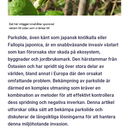
Parkslide, även känt som japansk knölkalla eller
Fallopia japonica, är en snabbväxande invasiv växtart
som kan förorsaka stor skada på ekosystem,
byggnader och jordbruksmark. Den härstammar från
Östasien och har spridit sig över stora delar av
världen, bland annat i Europa där den orsakat
omfattande problem. Bekämpning av parkslide är
därmed en komplex utmaning som kräver en
kombination av metoder för att effektivt kontrollera
dess spridning och negativa inverkan. Denna artikel
utforskar olika sätt att bekämpa parkslide och
diskuterar de långsiktiga lösningarna för att hantera
denna miljöhotande invasion.