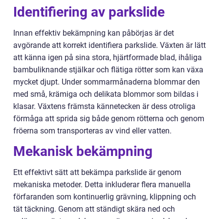
Identifiering av parkslide
Innan effektiv bekämpning kan påbörjas är det
avgörande att korrekt identifiera parkslide. Växten är lätt
att känna igen på sina stora, hjärtformade blad, ihåliga
bambuliknande stjälkar och flätiga rötter som kan växa
mycket djupt. Under sommarmånaderna blommar den
med små, krämiga och delikata blommor som bildas i
klasar. Växtens främsta kännetecken är dess otroliga
förmåga att sprida sig både genom rötterna och genom
fröerna som transporteras av vind eller vatten.
Mekanisk bekämpning
Ett effektivt sätt att bekämpa parkslide är genom
mekaniska metoder. Detta inkluderar flera manuella
förfaranden som kontinuerlig grävning, klippning och
tät täckning. Genom att ständigt skära ned och