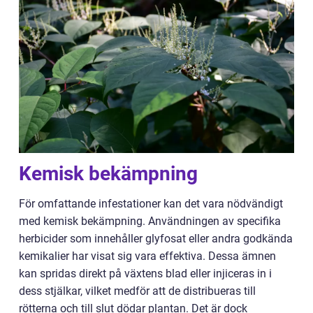
Kemisk bekämpning
För omfattande infestationer kan det vara nödvändigt
med kemisk bekämpning. Användningen av specifika
herbicider som innehåller glyfosat eller andra godkända
kemikalier har visat sig vara effektiva. Dessa ämnen
kan spridas direkt på växtens blad eller injiceras in i
dess stjälkar, vilket medför att de distribueras till
rötterna och till slut dödar plantan. Det är dock