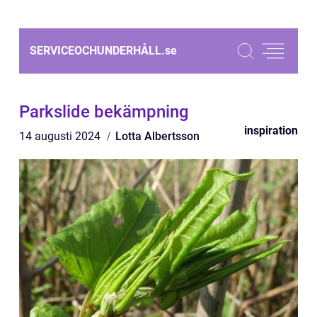
SERVICEOCHUNDERHÅLL.
se
Parkslide bekämpning
inspiration
14 augusti 2024
Lotta Albertsson