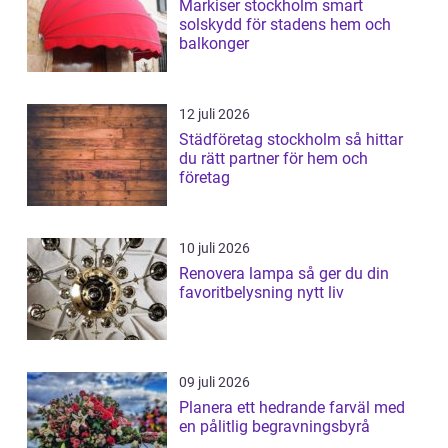
Markiser stockholm smart
solskydd för stadens hem och
balkonger
12 juli 2026
Städföretag stockholm så hittar
du rätt partner för hem och
företag
10 juli 2026
Renovera lampa så ger du din
favoritbelysning nytt liv
09 juli 2026
Planera ett hedrande farväl med
en pålitlig begravningsbyrå