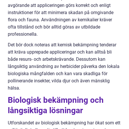
avgörande att appliceringen görs korrekt och enligt
instruktioner för att minimera skadan på omgivande
flora och fauna. Användningen av kemikalier kräver
ofta tillstånd och bör alltid göras av utbildade
professionella.
Det bör dock noteras att kemisk bekämpning tenderar
att kräva upprepade appliceringar och kan alltså bli
både resurs- och arbetskrävande. Dessutom kan
långsiktig användning av herbicider påverka den lokala
biologiska mångfalden och kan vara skadliga för
pollinerande insekter, vilda djur och även mänsklig
hälsa.
Biologisk bekämpning och
långsiktiga lösningar
Utforskandet av biologisk bekämpning har ökat som ett