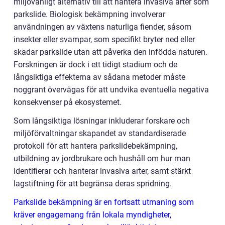
miljövänligt alternativ till att hantera invasiva arter som
parkslide. Biologisk bekämpning involverar
användningen av växtens naturliga fiender, såsom
insekter eller svampar, som specifikt bryter ned eller
skadar parkslide utan att påverka den infödda naturen.
Forskningen är dock i ett tidigt stadium och de
långsiktiga effekterna av sådana metoder måste
noggrant övervägas för att undvika eventuella negativa
konsekvenser på ekosystemet.
Som långsiktiga lösningar inkluderar forskare och
miljöförvaltningar skapandet av standardiserade
protokoll för att hantera parkslidebekämpning,
utbildning av jordbrukare och hushåll om hur man
identifierar och hanterar invasiva arter, samt stärkt
lagstiftning för att begränsa deras spridning.
Parkslide bekämpning är en fortsatt utmaning som
kräver engagemang från lokala myndigheter,