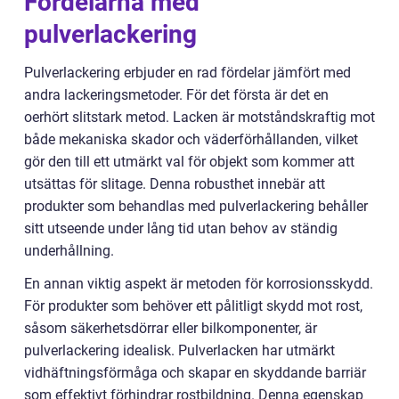
Fördelarna med
pulverlackering
Pulverlackering erbjuder en rad fördelar jämfört med
andra lackeringsmetoder. För det första är det en
oerhört slitstark metod. Lacken är motståndskraftig mot
både mekaniska skador och väderförhållanden, vilket
gör den till ett utmärkt val för objekt som kommer att
utsättas för slitage. Denna robusthet innebär att
produkter som behandlas med pulverlackering behåller
sitt utseende under lång tid utan behov av ständig
underhållning.
En annan viktig aspekt är metoden för korrosionsskydd.
För produkter som behöver ett pålitligt skydd mot rost,
såsom säkerhetsdörrar eller bilkomponenter, är
pulverlackering idealisk. Pulverlacken har utmärkt
vidhäftningsförmåga och skapar en skyddande barriär
som effektivt förhindrar rostbildning. Denna egenskap