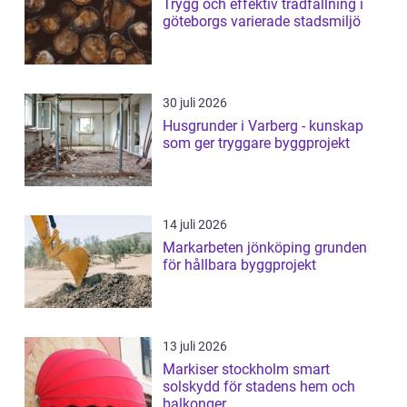
Trygg och effektiv trädfällning i
göteborgs varierade stadsmiljö
30 juli 2026
Husgrunder i Varberg - kunskap
som ger tryggare byggprojekt
14 juli 2026
Markarbeten jönköping grunden
för hållbara byggprojekt
13 juli 2026
Markiser stockholm smart
solskydd för stadens hem och
balkonger