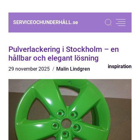
SERVICEOCHUNDERHÅLL.
se
Pulverlackering i Stockholm – en
hållbar och elegant lösning
inspiration
29 november 2025
Malin Lindgren