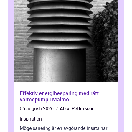
Effektiv energibesparing med rätt
värmepump i Malmö
05 augusti 2026
Alice Pettersson
inspiration
Mögelsanering är en avgörande insats när