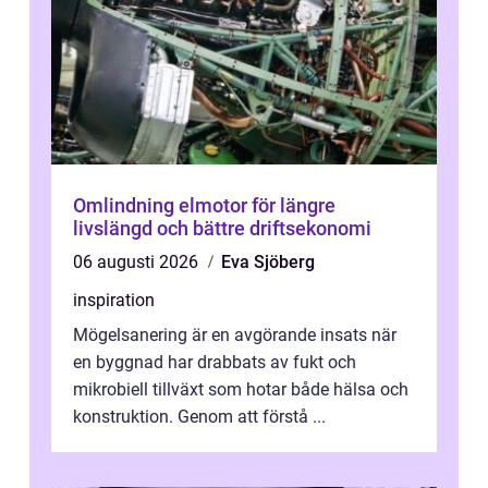
Omlindning elmotor för längre
livslängd och bättre driftsekonomi
06 augusti 2026
Eva Sjöberg
inspiration
Mögelsanering är en avgörande insats när
en byggnad har drabbats av fukt och
mikrobiell tillväxt som hotar både hälsa och
konstruktion. Genom att förstå ...