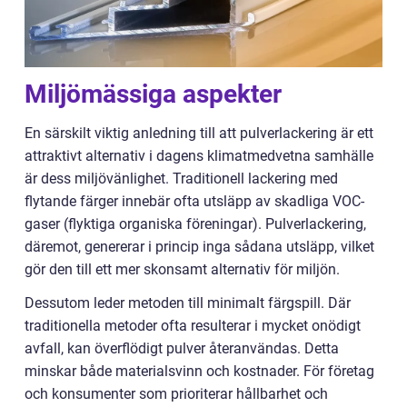
Miljömässiga aspekter
En särskilt viktig anledning till att pulverlackering är ett
attraktivt alternativ i dagens klimatmedvetna samhälle
är dess miljövänlighet. Traditionell lackering med
flytande färger innebär ofta utsläpp av skadliga VOC-
gaser (flyktiga organiska föreningar). Pulverlackering,
däremot, genererar i princip inga sådana utsläpp, vilket
gör den till ett mer skonsamt alternativ för miljön.
Dessutom leder metoden till minimalt färgspill. Där
traditionella metoder ofta resulterar i mycket onödigt
avfall, kan överflödigt pulver återanvändas. Detta
minskar både materialsvinn och kostnader. För företag
och konsumenter som prioriterar hållbarhet och