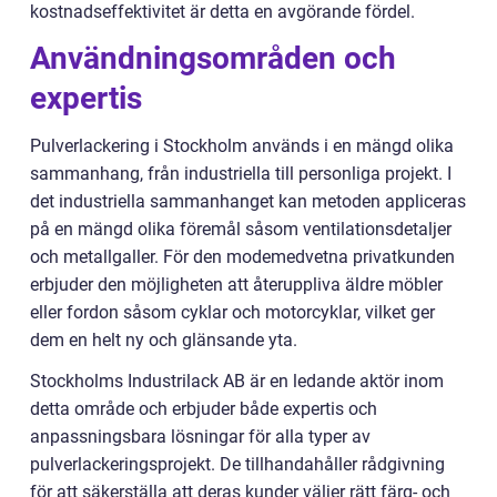
kostnadseffektivitet är detta en avgörande fördel.
Användningsområden och
expertis
Pulverlackering i Stockholm används i en mängd olika
sammanhang, från industriella till personliga projekt. I
det industriella sammanhanget kan metoden appliceras
på en mängd olika föremål såsom ventilationsdetaljer
och metallgaller. För den modemedvetna privatkunden
erbjuder den möjligheten att återuppliva äldre möbler
eller fordon såsom cyklar och motorcyklar, vilket ger
dem en helt ny och glänsande yta.
Stockholms Industrilack AB är en ledande aktör inom
detta område och erbjuder både expertis och
anpassningsbara lösningar för alla typer av
pulverlackeringsprojekt. De tillhandahåller rådgivning
för att säkerställa att deras kunder väljer rätt färg- och