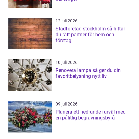
12 juli 2026
Städföretag stockholm så hittar
du rätt partner för hem och
företag
10 juli 2026
Renovera lampa så ger du din
favoritbelysning nytt liv
09 juli 2026
Planera ett hedrande farväl med
en pålitlig begravningsbyrå