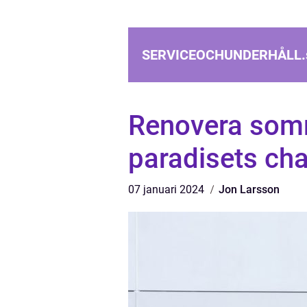
SERVICEOCHUNDERHÅLL.
Renovera somm
paradisets ch
07 januari 2024
Jon Larsson