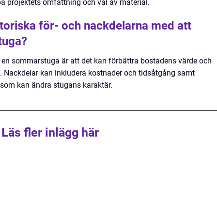
å projektets omfattning och val av material.
storiska för- och nackdelarna med att
tuga?
a en sommarstuga är att det kan förbättra bostadens värde och
 Nackdelar kan inkludera kostnader och tidsåtgång samt
 som kan ändra stugans karaktär.
Läs fler inlägg här