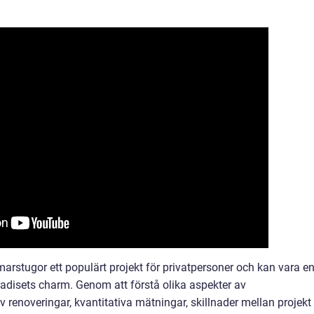
arstugor ett populärt projekt för privatpersoner och kan vara e
aradisets charm. Genom att förstå olika aspekter av
renoveringar, kvantitativa mätningar, skillnader mellan projekt