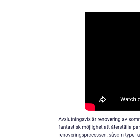
Avslutningsvis är renovering av somm
fantastisk möjlighet att återställa p
renoveringsprocessen, såsom typer av 