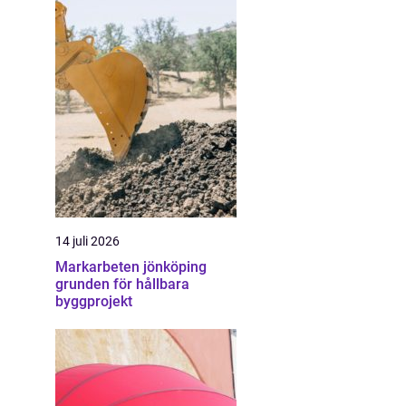
14 juli 2026
Markarbeten jönköping
grunden för hållbara
byggprojekt
n