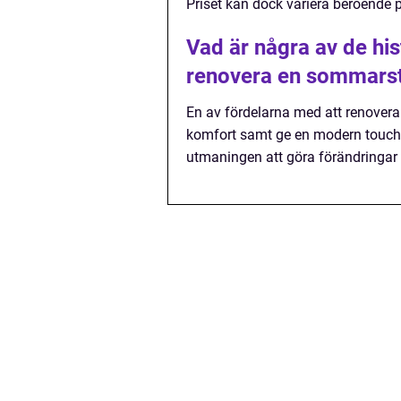
Priset kan dock variera beroende p
Vad är några av de hi
renovera en sommars
En av fördelarna med att renover
komfort samt ge en modern touch.
utmaningen att göra förändringar