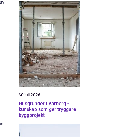
 av
30 juli 2026
Husgrunder i Varberg -
kunskap som ger tryggare
byggprojekt
ns