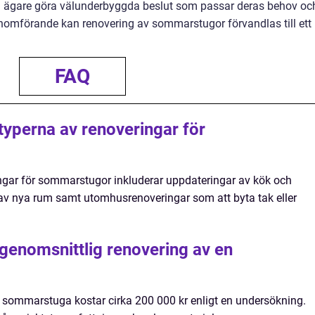
kan ägare göra välunderbyggda beslut som passar deras behov oc
nomförande kan renovering av sommarstugor förvandlas till ett
FAQ
 typerna av renoveringar för
ingar för sommarstugor inkluderar uppdateringar av kök och
 av nya rum samt utomhusrenoveringar som att byta tak eller
genomsnittlig renovering av en
 sommarstuga kostar cirka 200 000 kr enligt en undersökning.