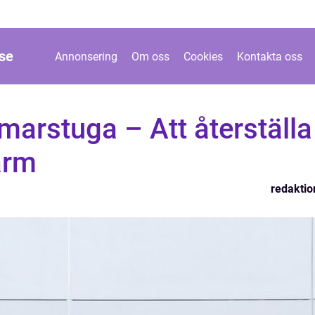
se
Annonsering
Om oss
Cookies
Kontakta oss
arstuga – Att återställa
arm
redaktio