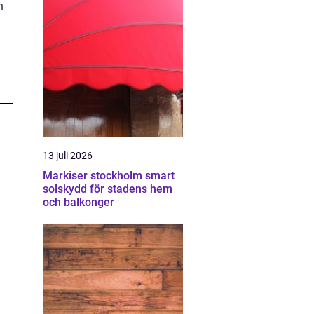
h
13 juli 2026
Markiser stockholm smart
solskydd för stadens hem
och balkonger