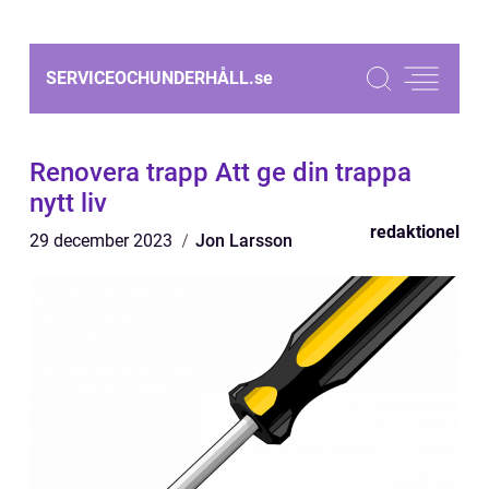
SERVICEOCHUNDERHÅLL.
se
Renovera trapp Att ge din trappa
nytt liv
redaktionel
29 december 2023
Jon Larsson