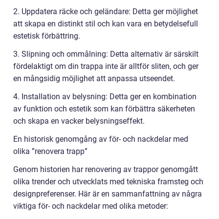
2. Uppdatera räcke och geländare: Detta ger möjlighet
att skapa en distinkt stil och kan vara en betydelsefull
estetisk förbättring.
3. Slipning och ommålning: Detta alternativ är särskilt
fördelaktigt om din trappa inte är alltför sliten, och ger
en mångsidig möjlighet att anpassa utseendet.
4. Installation av belysning: Detta ger en kombination
av funktion och estetik som kan förbättra säkerheten
och skapa en vacker belysningseffekt.
En historisk genomgång av för- och nackdelar med
olika ”renovera trapp”
Genom historien har renovering av trappor genomgått
olika trender och utvecklats med tekniska framsteg och
designpreferenser. Här är en sammanfattning av några
viktiga för- och nackdelar med olika metoder: