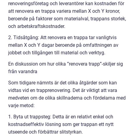
renoveringsföretag och leverantörer kan kostnaden för
att renovera en trappa variera mellan X och Y kronor,
beroende på faktorer som materialval, trappans storlek,
och arbetskraftskostnader.
2. Tidsåtgång: Att renovera en trappa tar vanligtvis
mellan X och Y dagar beroende på omfattningen av
jobbet och tillgången till material och verktyg.
En diskussion om hur olika ”renovera trapp”-skiljer sig
från varandra
Som tidigare nämnts är det olika åtgärder som kan
vidtas vid en trapprenovering. Det är viktigt att vara
medveten om de olika skillnaderna och fördelarna med
varje metod:
1. Byta ut trappsteg: Detta är en relativt enkel och
kostnadseffektiv lösning som ger trappan ett nytt
utseende och förbättrar slitstyrkan.