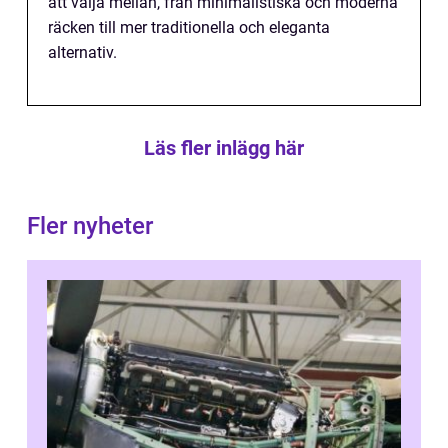
att välja mellan, från minimalistiska och moderna
räcken till mer traditionella och eleganta
alternativ.
Läs fler inlägg här
Fler nyheter