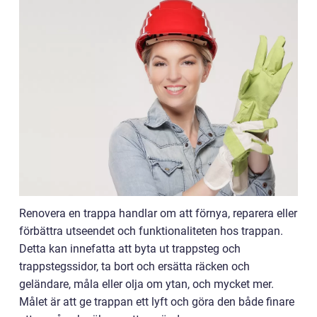
Renovera en trappa handlar om att förnya, reparera eller
förbättra utseendet och funktionaliteten hos trappan.
Detta kan innefatta att byta ut trappsteg och
trappstegssidor, ta bort och ersätta räcken och
geländare, måla eller olja om ytan, och mycket mer.
Målet är att ge trappan ett lyft och göra den både finare