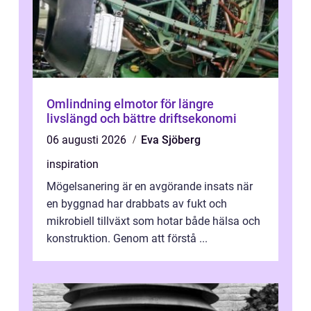
Omlindning elmotor för längre
livslängd och bättre driftsekonomi
06 augusti 2026
Eva Sjöberg
inspiration
Mögelsanering är en avgörande insats när
en byggnad har drabbats av fukt och
mikrobiell tillväxt som hotar både hälsa och
konstruktion. Genom att förstå ...