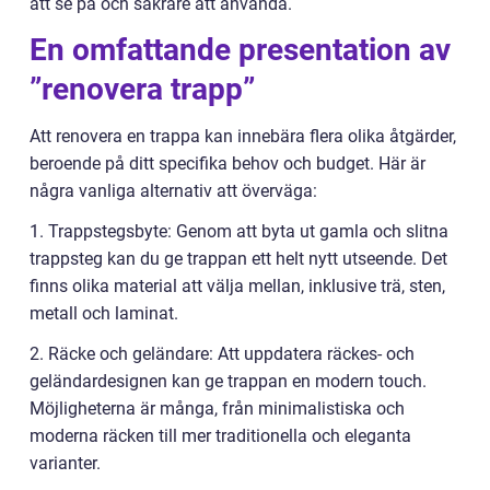
att se på och säkrare att använda.
En omfattande presentation av
”renovera trapp”
Att renovera en trappa kan innebära flera olika åtgärder,
beroende på ditt specifika behov och budget. Här är
några vanliga alternativ att överväga:
1. Trappstegsbyte: Genom att byta ut gamla och slitna
trappsteg kan du ge trappan ett helt nytt utseende. Det
finns olika material att välja mellan, inklusive trä, sten,
metall och laminat.
2. Räcke och geländare: Att uppdatera räckes- och
geländardesignen kan ge trappan en modern touch.
Möjligheterna är många, från minimalistiska och
moderna räcken till mer traditionella och eleganta
varianter.