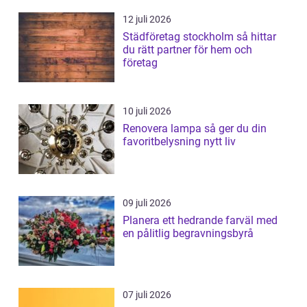
12 juli 2026
Städföretag stockholm så hittar
du rätt partner för hem och
företag
10 juli 2026
Renovera lampa så ger du din
favoritbelysning nytt liv
09 juli 2026
Planera ett hedrande farväl med
en pålitlig begravningsbyrå
07 juli 2026