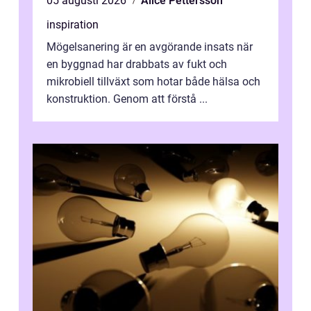
05 augusti 2026
Alice Pettersson
inspiration
Mögelsanering är en avgörande insats när
en byggnad har drabbats av fukt och
mikrobiell tillväxt som hotar både hälsa och
konstruktion. Genom att förstå ...