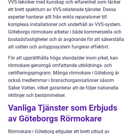
VVS-tekniker med kunskap och erfarenhet som täcker
ett brett spektrum av VVS-relaterade tjänster. Dessa
experter hanterar allt från enkla reparationer till
komplexa installationer och underhåll av VVS-system.
Göteborgs rörmokare arbetar i både kommersiella och
bostadsfastigheter och är avgörande för att säkerställa
att vatten och avloppssystem fungerar effektivt.
För att upprätthålla höga standarder inom yrket, kan
rörmokare genomgå omfattande utbildnings- och
certifieringsprogram. Många rörmokare i Göteborg är
också medlemmar i branschorganisationer såsom
Säker Vatten, vilket garanterar att de följer nationella
riktlinjer och bestämmelser.
Vanliga Tjänster som Erbjuds
av Göteborgs Rörmokare
Rörmokare i Göteborg erbjuder ett brett utbud av