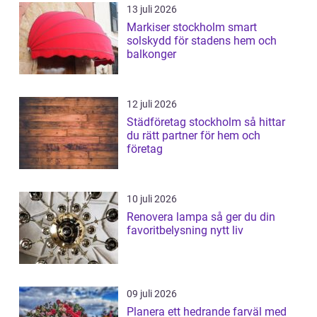
13 juli 2026
Markiser stockholm smart
solskydd för stadens hem och
balkonger
12 juli 2026
Städföretag stockholm så hittar
du rätt partner för hem och
företag
10 juli 2026
Renovera lampa så ger du din
favoritbelysning nytt liv
09 juli 2026
Planera ett hedrande farväl med