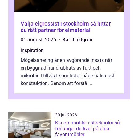
Välja elgrossist i stockholm så hittar
du rätt partner för elmaterial
01 augusti 2026
Karl Lindgren
inspiration
Mögelsanering är en avgörande insats när
en byggnad har drabbats av fukt och
mikrobiell tillväxt som hotar både hälsa och
konstruktion. Genom att förstå ...
30 juli 2026
Klä om möbler i stockholm så
förlänger du livet på dina
favoritmöbler