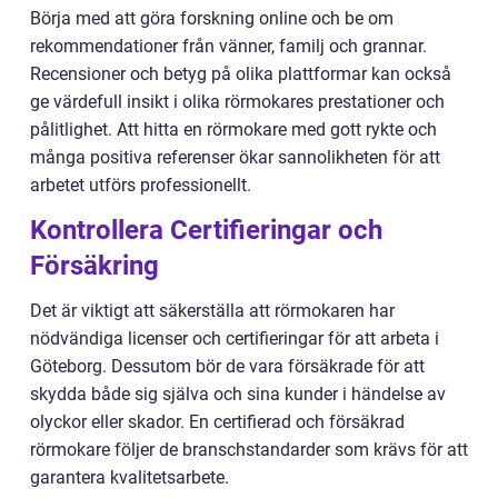
Börja med att göra forskning online och be om
rekommendationer från vänner, familj och grannar.
Recensioner och betyg på olika plattformar kan också
ge värdefull insikt i olika rörmokares prestationer och
pålitlighet. Att hitta en rörmokare med gott rykte och
många positiva referenser ökar sannolikheten för att
arbetet utförs professionellt.
Kontrollera Certifieringar och
Försäkring
Det är viktigt att säkerställa att rörmokaren har
nödvändiga licenser och certifieringar för att arbeta i
Göteborg. Dessutom bör de vara försäkrade för att
skydda både sig själva och sina kunder i händelse av
olyckor eller skador. En certifierad och försäkrad
rörmokare följer de branschstandarder som krävs för att
garantera kvalitetsarbete.