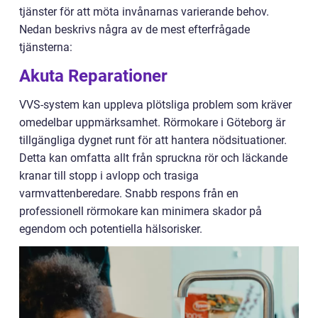
tjänster för att möta invånarnas varierande behov.
Nedan beskrivs några av de mest efterfrågade
tjänsterna:
Akuta Reparationer
VVS-system kan uppleva plötsliga problem som kräver
omedelbar uppmärksamhet. Rörmokare i Göteborg är
tillgängliga dygnet runt för att hantera nödsituationer.
Detta kan omfatta allt från spruckna rör och läckande
kranar till stopp i avlopp och trasiga
varmvattenberedare. Snabb respons från en
professionell rörmokare kan minimera skador på
egendom och potentiella hälsorisker.