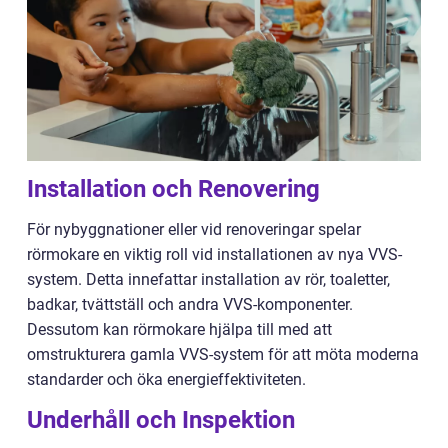
Installation och Renovering
För nybyggnationer eller vid renoveringar spelar
rörmokare en viktig roll vid installationen av nya VVS-
system. Detta innefattar installation av rör, toaletter,
badkar, tvättställ och andra VVS-komponenter.
Dessutom kan rörmokare hjälpa till med att
omstrukturera gamla VVS-system för att möta moderna
standarder och öka energieffektiviteten.
Underhåll och Inspektion