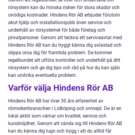
rörsystem kan du minska risken för stora skador och
onödiga kostnader. Hindens Rör AB erbjuder förutom
akut hjälp och installationsjobb även service och
underhåll av rörsystemet för både företag och
privatpersoner. Genom att teckna ett serviceavtal med
Hindens Rör AB kan du tryggt känna dig avlastad och
slippa oroa dig för framtida problem. De kommer
regelbundet att utföra kontroller och underhåll på ditt
rörsystem och ge dig tips och råd på hur du kan själv
kan undvika eventuella problem.
Varför välja Hindens Rör AB
Hindens Rör AB har över 30 års erfarenhet av
rörmokeribranschen i Lidköping och omnejd. De är en
lokal aktör som värnar om kvalitet, service och
kundnöjdhet. Genom att vända sig till Hindens Rör AB
kan du känna dig lugn och trygg i att du alltid får