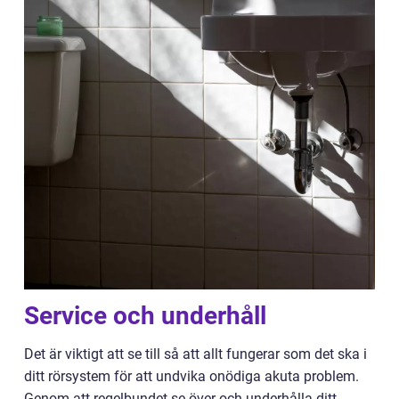
Service och underhåll
Det är viktigt att se till så att allt fungerar som det ska i
ditt rörsystem för att undvika onödiga akuta problem.
Genom att regelbundet se över och underhålla ditt