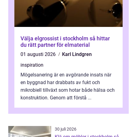
Välja elgrossist i stockholm så hittar
du rätt partner för elmaterial
01 augusti 2026
Karl Lindgren
inspiration
Mögelsanering är en avgörande insats när
en byggnad har drabbats av fukt och
mikrobiell tillväxt som hotar både hälsa och
konstruktion. Genom att förstå ...
30 juli 2026
Klä om möbler i stockholm så