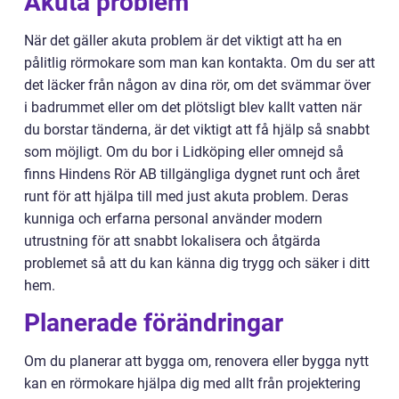
Akuta problem
När det gäller akuta problem är det viktigt att ha en
pålitlig rörmokare som man kan kontakta. Om du ser att
det läcker från någon av dina rör, om det svämmar över
i badrummet eller om det plötsligt blev kallt vatten när
du borstar tänderna, är det viktigt att få hjälp så snabbt
som möjligt. Om du bor i Lidköping eller omnejd så
finns Hindens Rör AB tillgängliga dygnet runt och året
runt för att hjälpa till med just akuta problem. Deras
kunniga och erfarna personal använder modern
utrustning för att snabbt lokalisera och åtgärda
problemet så att du kan känna dig trygg och säker i ditt
hem.
Planerade förändringar
Om du planerar att bygga om, renovera eller bygga nytt
kan en rörmokare hjälpa dig med allt från projektering