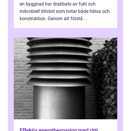
en byggnad har drabbats av fukt och
mikrobiell tillväxt som hotar både hälsa och
konstruktion. Genom att förstå ...
Effektiv energibesparing med rätt