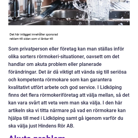
Som privatperson eller företag kan man ställas inför
olika sorters rörmokeri-situationer, oavsett om det
handlar om akuta problem eller planerade
förändringar. Det är då viktigt att vända sig till seriösa
och kompetenta rörmokare som kan garantera
kvalitativt utfört arbete och god service. I Lidköping
finns det flera rörmokeriföretag att välja mellan, så det
kan vara svårt att veta vem man ska välja. I den här
artikeln ska vi titta närmare på vad en rörmokare kan
hjälpa till med i Lidköping samt gå igenom varför du
ska välja just Hindens Rör AB.