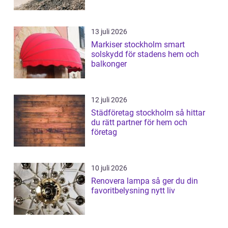
13 juli 2026
Markiser stockholm smart
solskydd för stadens hem och
balkonger
12 juli 2026
Städföretag stockholm så hittar
du rätt partner för hem och
företag
10 juli 2026
Renovera lampa så ger du din
favoritbelysning nytt liv