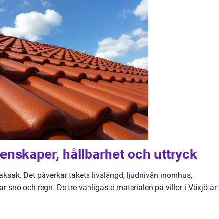
genskaper, hållbarhet och uttryck
aksak. Det påverkar takets livslängd, ljudnivån inomhus,
r snö och regn. De tre vanligaste materialen på villor i Växjö är