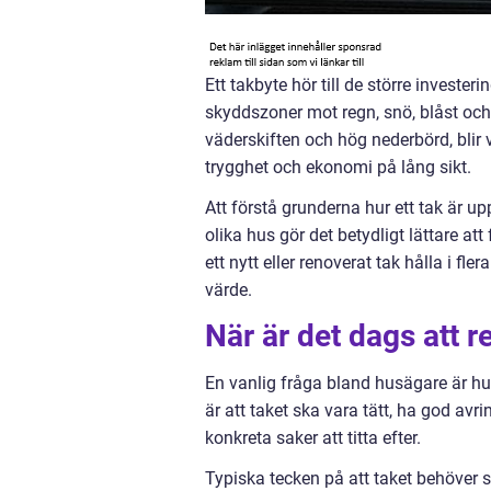
Ett takbyte hör till de större invester
skyddszoner mot regn, snö, blåst oc
väderskiften och hög nederbörd, blir 
trygghet och ekonomi på lång sikt.
Att förstå grunderna hur ett tak är u
olika hus gör det betydligt lättare a
ett nytt eller renoverat tak hålla i fl
värde.
När är det dags att r
En vanlig fråga bland husägare är hur
är att taket ska vara tätt, ha god avr
konkreta saker att titta efter.
Typiska tecken på att taket behöver s