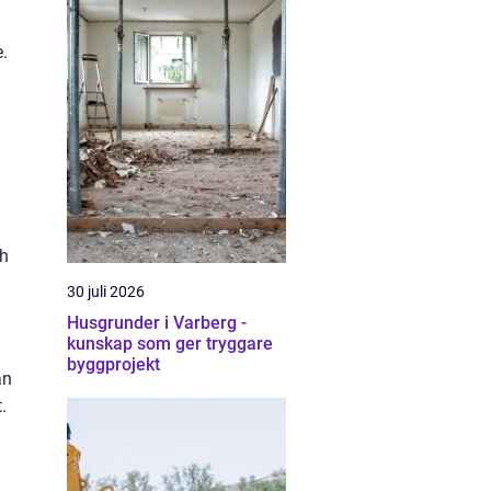
.
ch
30 juli 2026
Husgrunder i Varberg -
kunskap som ger tryggare
byggprojekt
än
.