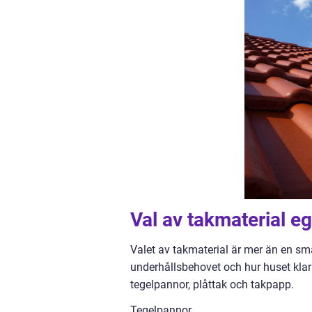
Val av takmaterial e
Valet av takmaterial är mer än en sm
underhållsbehovet och hur huset klara
tegelpannor, plåttak och takpapp.
Tegelpannor