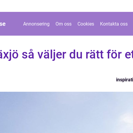
se
Annonsering
Om oss
Cookies
Kontakta oss
xjö så väljer du rätt för e
inspirat