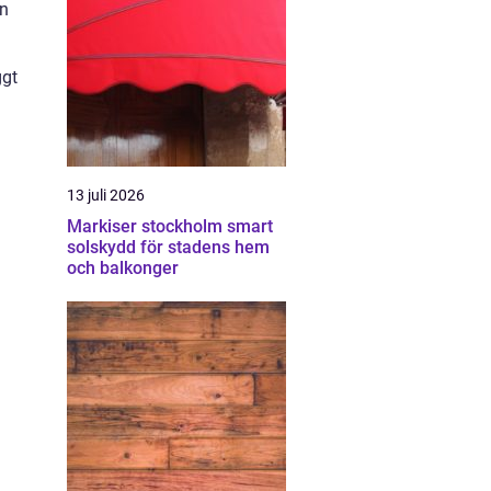
on
ggt
13 juli 2026
Markiser stockholm smart
solskydd för stadens hem
och balkonger