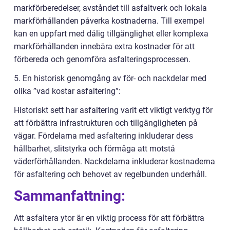
markförberedelser, avståndet till asfaltverk och lokala
markförhållanden påverka kostnaderna. Till exempel
kan en uppfart med dålig tillgänglighet eller komplexa
markförhållanden innebära extra kostnader för att
förbereda och genomföra asfalteringsprocessen.
5. En historisk genomgång av för- och nackdelar med
olika ”vad kostar asfaltering”:
Historiskt sett har asfaltering varit ett viktigt verktyg för
att förbättra infrastrukturen och tillgängligheten på
vägar. Fördelarna med asfaltering inkluderar dess
hållbarhet, slitstyrka och förmåga att motstå
väderförhållanden. Nackdelarna inkluderar kostnaderna
för asfaltering och behovet av regelbunden underhåll.
Sammanfattning:
Att asfaltera ytor är en viktig process för att förbättra