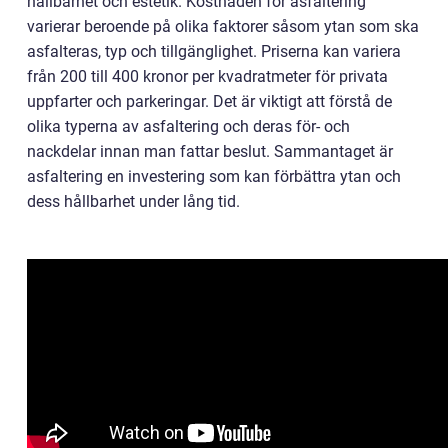
hållbarhet och estetik. Kostnaden för asfaltering
varierar beroende på olika faktorer såsom ytan som ska
asfalteras, typ och tillgänglighet. Priserna kan variera
från 200 till 400 kronor per kvadratmeter för privata
uppfarter och parkeringar. Det är viktigt att förstå de
olika typerna av asfaltering och deras för- och
nackdelar innan man fattar beslut. Sammantaget är
asfaltering en investering som kan förbättra ytan och
dess hållbarhet under lång tid.