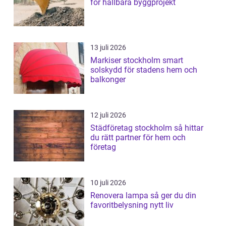
för hållbara byggprojekt
13 juli 2026
Markiser stockholm smart
solskydd för stadens hem och
balkonger
12 juli 2026
Städföretag stockholm så hittar
du rätt partner för hem och
företag
10 juli 2026
Renovera lampa så ger du din
favoritbelysning nytt liv