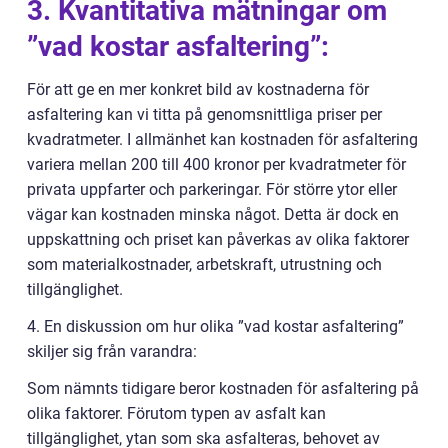
3. Kvantitativa mätningar om
”vad kostar asfaltering”:
För att ge en mer konkret bild av kostnaderna för
asfaltering kan vi titta på genomsnittliga priser per
kvadratmeter. I allmänhet kan kostnaden för asfaltering
variera mellan 200 till 400 kronor per kvadratmeter för
privata uppfarter och parkeringar. För större ytor eller
vägar kan kostnaden minska något. Detta är dock en
uppskattning och priset kan påverkas av olika faktorer
som materialkostnader, arbetskraft, utrustning och
tillgänglighet.
4. En diskussion om hur olika ”vad kostar asfaltering”
skiljer sig från varandra:
Som nämnts tidigare beror kostnaden för asfaltering på
olika faktorer. Förutom typen av asfalt kan
tillgänglighet, ytan som ska asfalteras, behovet av