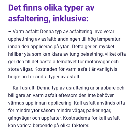
Det finns olika typer av
asfaltering, inklusive:
– Varm asfalt: Denna typ av asfaltering involverar
upphettning av asfaltblandningen till hög temperatur
innan den appliceras på ytan. Detta ger en mycket
hållbar yta som kan klara av tung belastning, vilket ofta
gör den till det bästa alternativet för motorvägar och
stora vägar. Kostnaden för varm asfalt är vanligtvis
högre än för andra typer av asfalt.
– Kall asfalt: Denna typ av asfaltering är snabbare och
billigare än varm asfalt eftersom den inte behöver
värmas upp innan applicering. Kall asfalt används ofta
för mindre ytor såsom mindre vägar, parkeringar,
gångvägar och uppfarter. Kostnaderna för kall asfalt
kan variera beroende på olika faktorer.