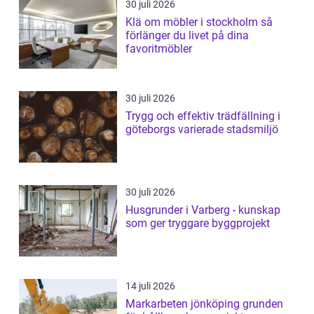
30 juli 2026
Klä om möbler i stockholm så
förlänger du livet på dina
favoritmöbler
30 juli 2026
Trygg och effektiv trädfällning i
göteborgs varierade stadsmiljö
30 juli 2026
Husgrunder i Varberg - kunskap
som ger tryggare byggprojekt
14 juli 2026
Markarbeten jönköping grunden