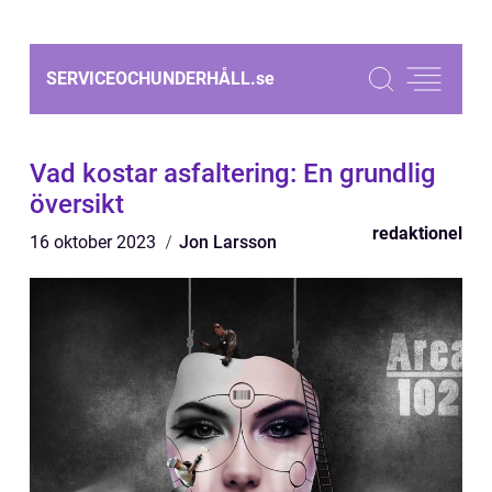
SERVICEOCHUNDERHÅLL.
se
Vad kostar asfaltering: En grundlig
översikt
redaktionel
16 oktober 2023
Jon Larsson