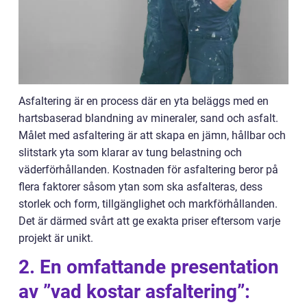
Asfaltering är en process där en yta beläggs med en
hartsbaserad blandning av mineraler, sand och asfalt.
Målet med asfaltering är att skapa en jämn, hållbar och
slitstark yta som klarar av tung belastning och
väderförhållanden. Kostnaden för asfaltering beror på
flera faktorer såsom ytan som ska asfalteras, dess
storlek och form, tillgänglighet och markförhållanden.
Det är därmed svårt att ge exakta priser eftersom varje
projekt är unikt.
2. En omfattande presentation
av ”vad kostar asfaltering”: