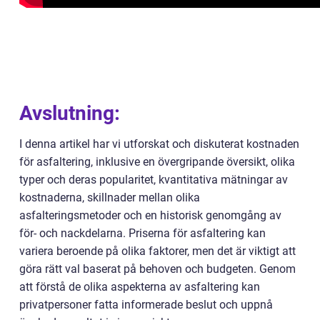
Avslutning:
I denna artikel har vi utforskat och diskuterat kostnaden
för asfaltering, inklusive en övergripande översikt, olika
typer och deras popularitet, kvantitativa mätningar av
kostnaderna, skillnader mellan olika
asfalteringsmetoder och en historisk genomgång av
för- och nackdelarna. Priserna för asfaltering kan
variera beroende på olika faktorer, men det är viktigt att
göra rätt val baserat på behoven och budgeten. Genom
att förstå de olika aspekterna av asfaltering kan
privatpersoner fatta informerade beslut och uppnå