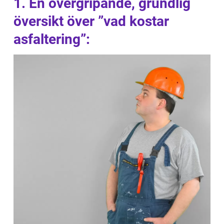
1. En övergripande, grundlig
översikt över ”vad kostar
asfaltering”: