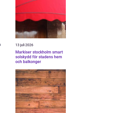
m
13 juli 2026
Markiser stockholm smart
solskydd för stadens hem
och balkonger