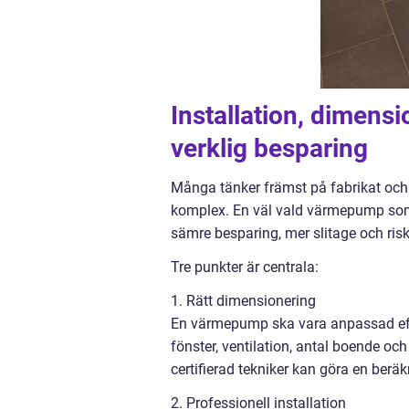
Installation, dimensi
verklig besparing
Många tänker främst på fabrikat och
komplex. En väl vald värmepump som ins
sämre besparing, mer slitage och risk 
Tre punkter är centrala:
1. Rätt dimensionering
En värmepump ska vara anpassad efter
fönster, ventilation, antal boende o
certifierad tekniker kan göra en berä
2. Professionell installation