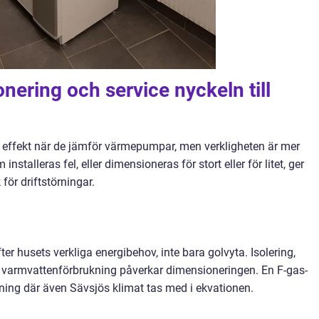
onering och service nyckeln till
 effekt när de jämför värmepumpar, men verkligheten är mer
talleras fel, eller dimensioneras för stort eller för litet, ger
för driftstörningar.
 husets verkliga energibehov, inte bara golvyta. Isolering,
ch varmvattenförbrukning påverkar dimensioneringen. En F-gas-
kning där även Sävsjös klimat tas med i ekvationen.