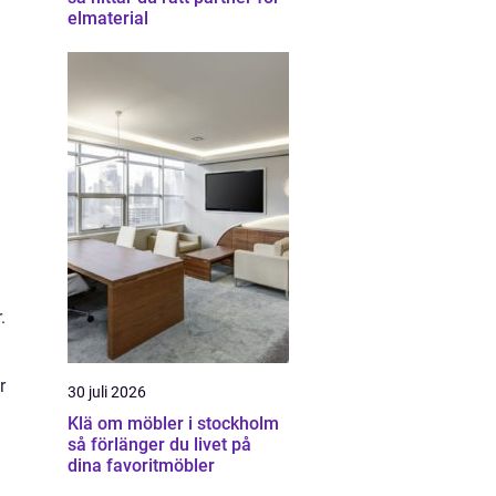
elmaterial
.
r
30 juli 2026
Klä om möbler i stockholm
så förlänger du livet på
dina favoritmöbler