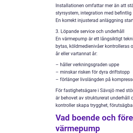
Installationen omfattar mer än att st
styrsystem, integration med befintlig
En korrekt injusterad anläggning start
3. Löpande service och underhåll
En värmepump är ett långsiktigt tekni
bytas, köldmedienivåer kontrolleras 
år eller vartannat år:
– håller verkningsgraden uppe
– minskar risken för dyra driftstopp
– förlänger livslängden på kompres
För fastighetsägare i Sävsjö med störr
är behovet av strukturerat underhåll 
kontroller skapa trygghet, förutsägba
Vad boende och föret
värmepump