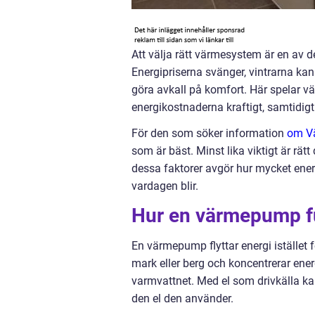
Att välja rätt värmesystem är en av d
Energipriserna svänger, vintrarna ka
göra avkall på komfort. Här spelar 
energikostnaderna kraftigt, samtidigt
För den som söker information
om V
som är bäst. Minst lika viktigt är rätt
dessa faktorer avgör hur mycket ene
vardagen blir.
Hur en värmepump fu
En värmepump flyttar energi istället
mark eller berg och koncentrerar ene
varmvattnet. Med el som drivkälla k
den el den använder.