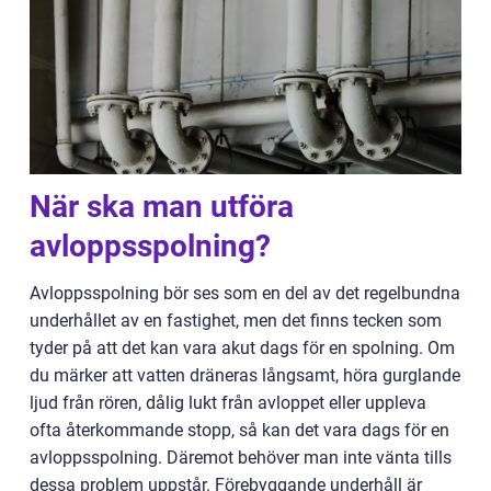
När ska man utföra
avloppsspolning?
Avloppsspolning bör ses som en del av det regelbundna
underhållet av en fastighet, men det finns tecken som
tyder på att det kan vara akut dags för en spolning. Om
du märker att vatten dräneras långsamt, höra gurglande
ljud från rören, dålig lukt från avloppet eller uppleva
ofta återkommande stopp, så kan det vara dags för en
avloppsspolning. Däremot behöver man inte vänta tills
dessa problem uppstår. Förebyggande underhåll är