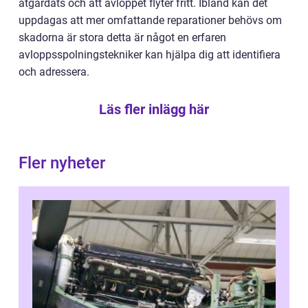
åtgärdats och att avloppet flyter fritt. Ibland kan det
uppdagas att mer omfattande reparationer behövs om
skadorna är stora detta är något en erfaren
avloppsspolningstekniker kan hjälpa dig att identifiera
och adressera.
Läs fler inlägg här
Fler nyheter