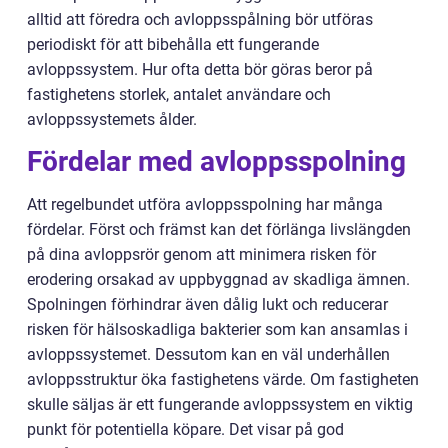
alltid att föredra och avloppsspålning bör utföras
periodiskt för att bibehålla ett fungerande
avloppssystem. Hur ofta detta bör göras beror på
fastighetens storlek, antalet användare och
avloppssystemets ålder.
Fördelar med avloppsspolning
Att regelbundet utföra avloppsspolning har många
fördelar. Först och främst kan det förlänga livslängden
på dina avloppsrör genom att minimera risken för
erodering orsakad av uppbyggnad av skadliga ämnen.
Spolningen förhindrar även dålig lukt och reducerar
risken för hälsoskadliga bakterier som kan ansamlas i
avloppssystemet. Dessutom kan en väl underhållen
avloppsstruktur öka fastighetens värde. Om fastigheten
skulle säljas är ett fungerande avloppssystem en viktig
punkt för potentiella köpare. Det visar på god