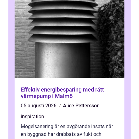
Effektiv energibesparing med rätt
värmepump i Malmö
05 augusti 2026
Alice Pettersson
inspiration
Mögelsanering är en avgörande insats när
en byggnad har drabbats av fukt och