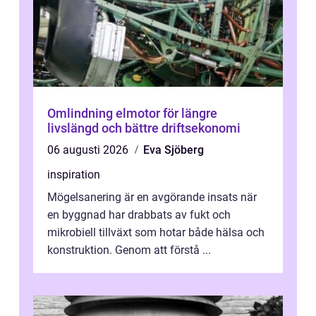
Omlindning elmotor för längre
livslängd och bättre driftsekonomi
06 augusti 2026
Eva Sjöberg
inspiration
Mögelsanering är en avgörande insats när
en byggnad har drabbats av fukt och
mikrobiell tillväxt som hotar både hälsa och
konstruktion. Genom att förstå ...