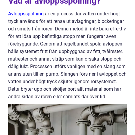
Vad är avloppsspolning?
Avloppsspolning
är en process där vatten under högt
tryck används för att rensa ut avlagringar, blockeringar
och smuts från rören. Denna metod är inte bara effektiv
för att lösa upp befintliga stopp men fungerar även
förebyggande. Genom att regelbundet spola avloppen
hålls systemet fritt från uppbyggnad av fett, tvålrester,
matrester och annat skräp som kan orsaka stopp och
dålig lukt. Processen utförs vanligen med en slang som
är ansluten till en pump. Slangen förs ner i avloppet och
vatten under högt tryck skjuter igenom rörsystemet.
Detta bryter upp och sköljer bort allt material som har
andra sidan av rören eller samlats där över tid.