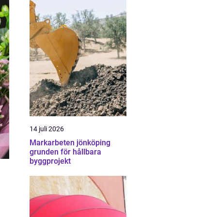
14 juli 2026
Markarbeten jönköping
grunden för hållbara
byggprojekt