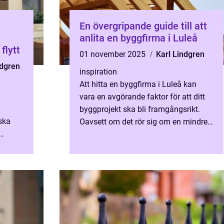
En övergripande guide till att
anlita en byggfirma i Luleå
flytt
01 november 2025
Karl Lindgren
ndgren
inspiration
Att hitta en byggfirma i Luleå kan
vara en avgörande faktor för att ditt
byggprojekt ska bli framgångsrikt.
ska
Oavsett om det rör sig om en mindre
renovering eller ett stö...
tning.