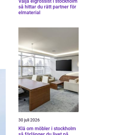
Välja elgrossist i stockholm
så hittar du rätt partner för
elmaterial
30 juli 2026
Klä om möbler i stockholm
så förlänger du livet på