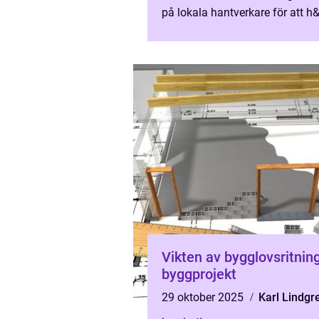
på lokala hantverkare för att h&.
Vikten av bygglovsritning
byggprojekt
29 oktober 2025
Karl Lindgr