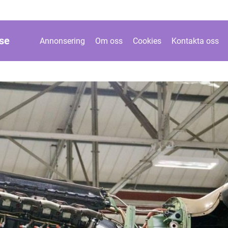
se
Annonsering
Om oss
Cookies
Kontakta oss