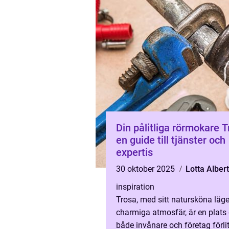
Din pålitliga rörmokare 
en guide till tjänster och
expertis
30 oktober 2025
Lotta Alber
inspiration
Trosa, med sitt natursköna läg
charmiga atmosfär, är en plats
både invånare och företag förlit