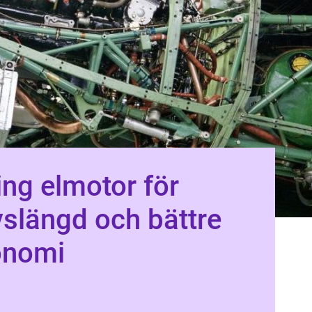
ng elmotor för
ivslängd och bättre
onomi